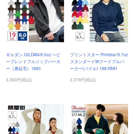
ギルダン GILDAN/8.0oz ヘビ
プリントスター Printstar/9.7oz
ーブレンドフルジップパーカ
スタンダードWフードプルパ
ー（裏起毛）1860
ーカー(パイル) 188-NNH
3,300円(税込)
2,379円(税込)