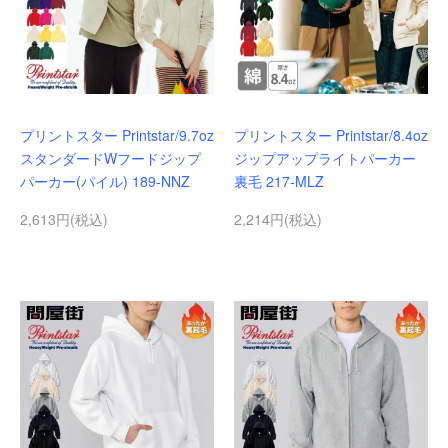
プリントスター Printstar/9.7oz
プリントスター Printstar/8.4oz
スタンダードWフードジップ
ジップアップライトパーカー
パーカー(パイル) 189-NNZ
裏毛 217-MLZ
2,613円(税込)
2,214円(税込)