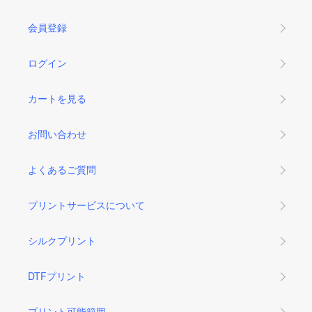
会員登録
ログイン
カートを見る
お問い合わせ
よくあるご質問
プリントサービスについて
シルクプリント
DTFプリント
プリント可能範囲