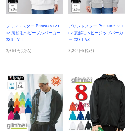
プリントスター Printstar/12.0
プリントスター Printstar/12.0
oz 裏起毛ヘビープルパーカー
oz 裏起毛ヘビージップパーカ
228-FVH
ー 229-FVZ
2,654円(税込)
3,204円(税込)