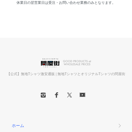
休業日の翌営業日は受注・お問い合わせ業務のみとなります。
【公式】無地Tシャツ激安通販 | 無地TシャツとオリジナルTシャツの問屋街
ホーム