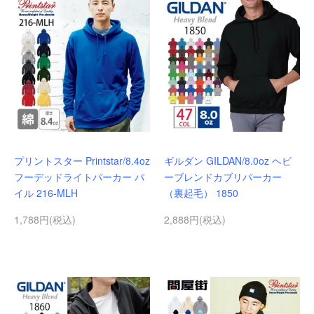
プリントスター Printstar/8.4oz
ギルダン GILDAN/8.0oz ヘビ
フーデッドライトパーカー パ
ーブレンドカブリパーカー
イル 216-MLH
（裏起毛） 1850
1,788円(税込)
2,888円(税込)