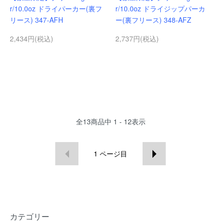
r/10.0oz ドライパーカー(裏フ
r/10.0oz ドライジップパーカ
リース) 347-AFH
ー(裏フリース) 348-AFZ
2,434円(税込)
2,737円(税込)
全
13
商品中
1 - 12
表示
1
ページ目
カテゴリー