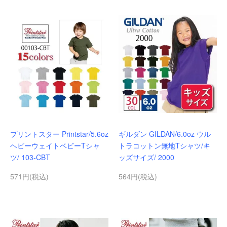
プリントスター Printstar/5.6oz
ギルダン GILDAN/6.0oz ウル
ヘビーウェイトベビーTシャ
トラコットン無地Tシャツ/キ
ツ/ 103-CBT
ッズサイズ/ 2000
571円(税込)
564円(税込)