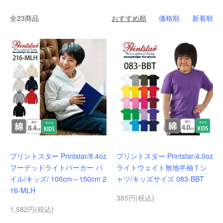
全23商品
おすすめ順
価格順
新着順
プリントスター Printstar/8.4oz
プリントスター Printstar/4.0oz
フーデッドライトパーカー パ
ライトウェイト無地半袖Ｔシ
イル/キッズ/ 100cm～150cm 2
ャツ/キッズサイズ 083-BBT
16-MLH
385円(税込)
1,582円(税込)