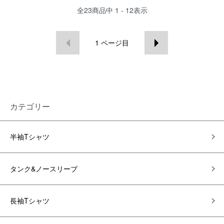
全
23
商品中
1 - 12
表示
1
ページ目
カテゴリー
半袖Tシャツ
タンク&ノースリーブ
長袖Tシャツ