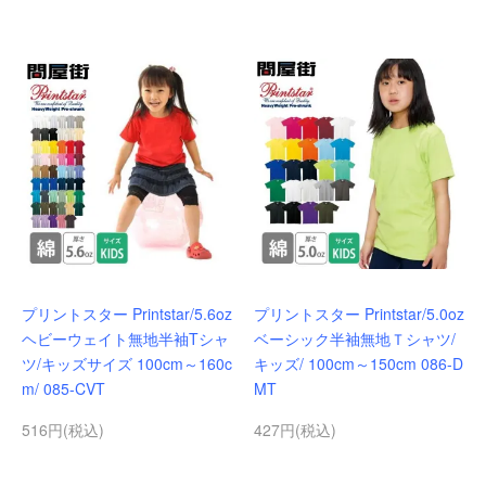
プリントスター Printstar/5.6oz
プリントスター Printstar/5.0oz
ヘビーウェイト無地半袖Tシャ
ベーシック半袖無地Ｔシャツ/
ツ/キッズサイズ 100cm～160c
キッズ/ 100cm～150cm 086-D
m/ 085-CVT
MT
516円(税込)
427円(税込)