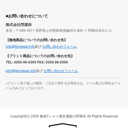
■お問い合わせについて
株式会社問屋街
本社：〒399-4511 長野県上伊那郡南箕輪村久保81-1 問屋街本社ビル
【無地商品についてのお問い合わせ先】
info@tonyagai.info
及び
お問い合わせフォーム
【プリント商品についてのお問い合わせ先】
TEL: 0265-96-0394 FAX: 0265-96-0395
print@tonyagai.info
及び
お問い合わせフォーム
※プリント加工無しの製品・ご注文に関するお問合せは、メール及びお問合せフォ
ームのみとなっております。
Copyright(C) 2026 無地Tシャツ激安通販の問屋街 All Rights Reserved