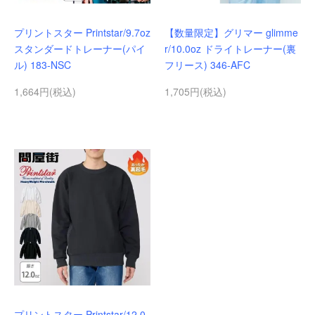
プリントスター Printstar/9.7oz
【数量限定】グリマー glimme
スタンダードトレーナー(パイ
r/10.0oz ドライトレーナー(裏
ル) 183-NSC
フリース) 346-AFC
1,664円(税込)
1,705円(税込)
プリントスター Printstar/12.0