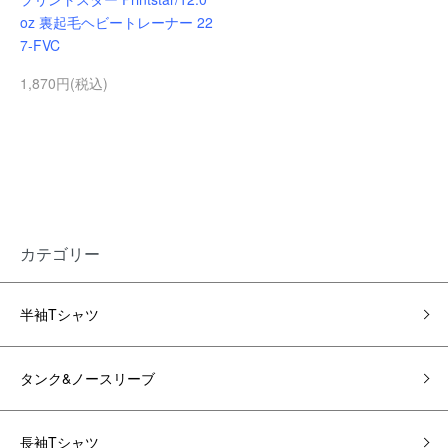
oz 裏起毛ヘビートレーナー 22
7-FVC
1,870円(税込)
カテゴリー
半袖Tシャツ
タンク&ノースリーブ
長袖Tシャツ