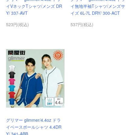
イVネックTシャツ/メンズ DR
イ無地半袖Tシャツ/メンズサ
Y/ 337-AVT
イズ 6L-7L DRY/ 300-ACT
523円(税込)
537円(税込)
グリマー glimmer/4.4oz ドラ
イベースボールシャツ 4.4DR
Y/ 341-ABB