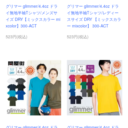
グリマー glimmer/4.4oz ドラ
グリマー glimmer/4.4oz ドラ
イ無地半袖Tシャツ/メンズサ
イ無地半袖Tシャツ/レディー
イズ DRY【ミックスカラー mi
スサイズ DRY 【ミックスカラ
xcolor】300-ACT
ー mixcolor】 300-ACT
523円(税込)
523円(税込)
グリマー glimmer/4.4oz ドラ
グリマー glimmer/4.4oz ドラ