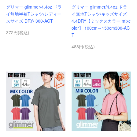
グリマー glimmer/4.4oz ドラ
グリマー glimmer/4.4oz ドラ
イ無地半袖Tシャツ/レディー
イ無地Tシャツ/キッズサイズ
スサイズ DRY/ 300-ACT
4.4DRY【ミックスカラー mixc
olor】 100cm～150cm300-AC
372円(税込)
T
488円(税込)