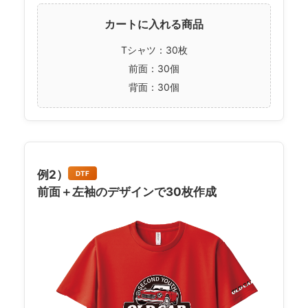
カートに入れる商品
Tシャツ：30枚
前面：30個
背面：30個
例2）
DTF
前面＋左袖のデザインで30枚作成