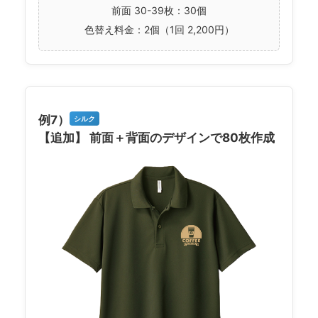
前面 30-39枚：30個
色替え料金：2個（1回 2,200円）
例7）
シルク
【追加】 前面＋背面のデザインで80枚作成