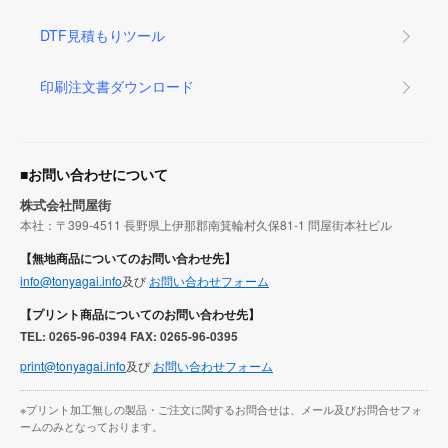
DTF見積もりツール
印刷注文書ダウンロード
■お問い合わせについて
株式会社問屋街
本社：〒399-4511 長野県上伊那郡南箕輪村久保81-1 問屋街本社ビル
【無地商品についてのお問い合わせ先】
info@tonyagai.info
及び
お問い合わせフォーム
【プリント商品についてのお問い合わせ先】
TEL: 0265-96-0394 FAX: 0265-96-0395
print@tonyagai.info
及び
お問い合わせフォーム
※プリント加工無しの製品・ご注文に関するお問合せは、メール及びお問合せフォ
ームのみとなっております。