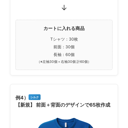
↓
カートに入れる商品
Tシャツ：30枚
前面：30個
長袖：60個
（※左袖30個＋右袖30個 計60個）
例4）
シルク
【新規】 前面＋背面のデザインで65枚作成