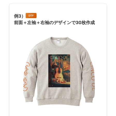
例3）
DTF
前面＋左袖＋右袖のデザインで30枚作成