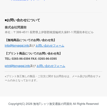
■お問い合わせについて
株式会社問屋街
本社：〒399-4511 長野県上伊那郡南箕輪村久保81-1 問屋街本社ビル
【無地商品についてのお問い合わせ先】
info@tonyagai.info
及び
お問い合わせフォーム
【プリント商品についてのお問い合わせ先】
TEL: 0265-96-0394 FAX: 0265-96-0395
print@tonyagai.info
及び
お問い合わせフォーム
※プリント加工無しの製品・ご注文に関するお問合せは、メール及びお問合せフォ
ームのみとなっております。
Copyright(C) 2026 無地Tシャツ激安通販の問屋街 All Rights Reserved