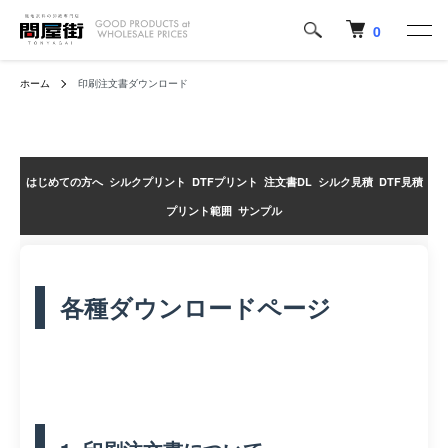
0
ホーム
印刷注文書ダウンロード
はじめての方へ
シルクプリント
DTFプリント
注文書DL
シルク見積
DTF見積
プリント範囲
サンプル
各種ダウンロードページ