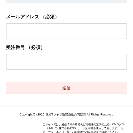
メールアドレス
（必須）
受注番号
（必須）
Copyright(C) 2026 無地Tシャツ激安通販の問屋街 All Rights Reserved
当サイトでは、通信情報の暗号化と実在性の証明のため、GMOグロ
ーバルサイン株式会社のSSLサーバ証明書を使用しております。 セ
キュアシールより、サーバ証明書の検証結果をご確認ください。