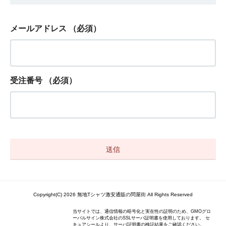
メールアドレス
（必須）
受注番号
（必須）
Copyright(C) 2026 無地Tシャツ激安通販の問屋街 All Rights Reserved
当サイトでは、通信情報の暗号化と実在性の証明のため、GMOグロ
ーバルサイン株式会社のSSLサーバ証明書を使用しております。 セ
キュアシールより、サーバ証明書の検証結果をご確認ください。