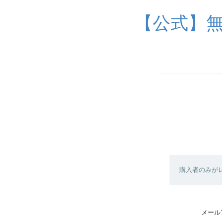
【公式】無
購入者のみが
メール