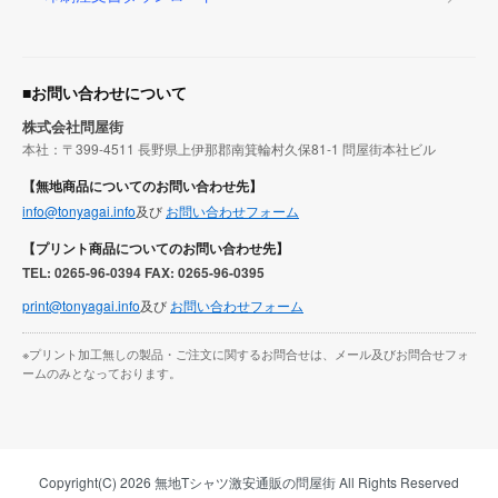
■お問い合わせについて
株式会社問屋街
本社：〒399-4511 長野県上伊那郡南箕輪村久保81-1 問屋街本社ビル
【無地商品についてのお問い合わせ先】
info@tonyagai.info
及び
お問い合わせフォーム
【プリント商品についてのお問い合わせ先】
TEL: 0265-96-0394 FAX: 0265-96-0395
print@tonyagai.info
及び
お問い合わせフォーム
※プリント加工無しの製品・ご注文に関するお問合せは、メール及びお問合せフォ
ームのみとなっております。
Copyright(C) 2026 無地Tシャツ激安通販の問屋街 All Rights Reserved