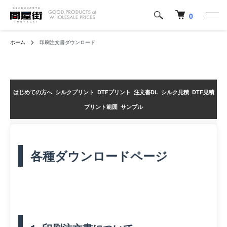
0
ホーム
印刷注文書ダウンロード
はじめての方へ
シルクプリント
DTFプリント
注文書DL
シルク見積
DTF見積
プリント範囲
サンプル
各種ダウンロードページ