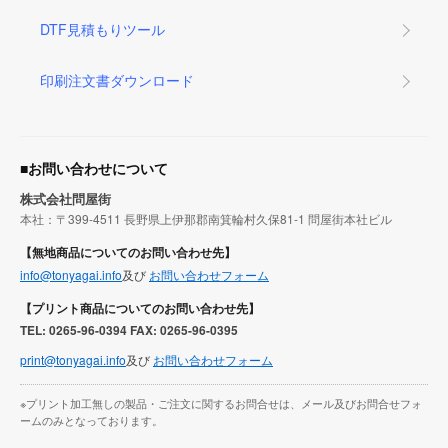
DTF見積もりツール
印刷注文書ダウンロード
■お問い合わせについて
株式会社問屋街
本社：〒399-4511 長野県上伊那郡南箕輪村久保81-1 問屋街本社ビル
【無地商品についてのお問い合わせ先】
info@tonyagai.info
及び
お問い合わせフォーム
【プリント商品についてのお問い合わせ先】
TEL: 0265-96-0394 FAX: 0265-96-0395
print@tonyagai.info
及び
お問い合わせフォーム
※プリント加工無しの製品・ご注文に関するお問合せは、メール及びお問合せフォ
ームのみとなっております。