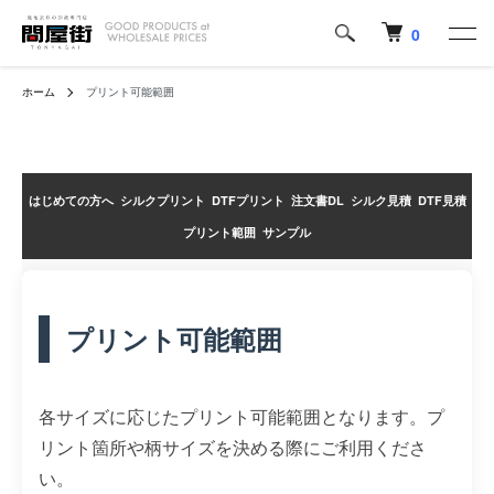
0
ホーム
プリント可能範囲
はじめての方へ
シルクプリント
DTFプリント
注文書DL
シルク見積
DTF見積
プリント範囲
サンプル
プリント可能範囲
各サイズに応じたプリント可能範囲となります。プ
リント箇所や柄サイズを決める際にご利用くださ
い。