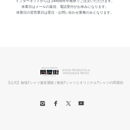
インターネットからは 24時間年中無休でご注文いただけます。
休業日はメールの返信、電話受付がお休みになります。
休業日の翌営業日は受注・お問い合わせ業務のみとなります。
【公式】無地Tシャツ激安通販 | 無地TシャツとオリジナルTシャツの問屋街