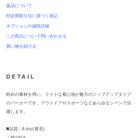
返品について
特定商取引法に基づく表記
オプションの値段詳細
この商品について問い合わせる
買い物を続ける
DETAIL
軽めの素材を用い、ライトな着心地が魅力のジップアップタイプ
のパーカーです。アウトドアやスポーツなどあらゆるシーンで活
躍します。
◼️品質：8.4oz(裏毛)
・綿100％