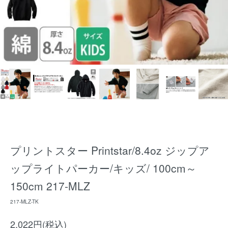
プリントスター Printstar/8.4oz ジップア
ップライトパーカー/キッズ/ 100cm～
150cm 217-MLZ
217-MLZ-TK
2,022円(税込)