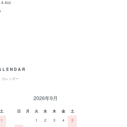
4.4oz
ュ
ALENDAR
カレンダー
2026年9月
土
日
月
火
水
木
金
土
1
1
2
3
4
5