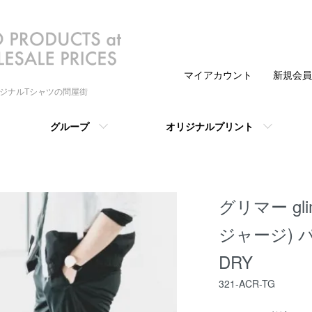
マイアカウント
新規会員
リジナルTシャツの問屋街
グループ
オリジナルプリント
グリマー gl
ジャージ) パ
DRY
321-ACR-TG