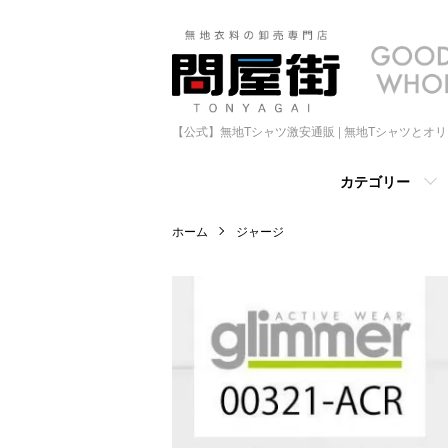
【公式】無地Tシャツ激安通販 | 無地Tシャツとオ
カテゴリー
ホーム
ジャージ