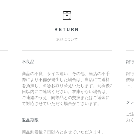
RETURN
返品について
不良品
銀
商品の不良、サイズ違い、その他、当店の不手
銀
料
際により不備が発生した場合は、当店にて送料
依
を負担し、至急お取り替えいたします。到着後7
上
日以内にご連絡ください。在庫がない場合は、
ご連絡のうえ、同等品との交換またはご返金に
クレ
て対応させていただく場合がございます。
ご
返品期限
力
商品到着後７日以内とさせていただきます。