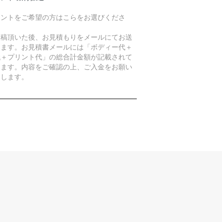
リントをご希望の方はこらをお選びくださ
。
入稿頂いた後、お見積もりをメールにてお送
します。お見積書メールには「ボディー代＋
代＋プリント代」の総合計金額が記載されて
ります。内容をご確認の上、ご入金をお願い
たします。