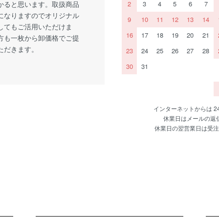
かると思います。取扱商品
2
3
4
5
6
7
になりますのでオリジナル
9
10
11
12
13
14
してもご活用いただけま
16
17
18
19
20
21
方も一枚から卸価格でご提
ただきます。
23
24
25
26
27
28
30
31
インターネットからは 
休業日はメールの返
休業日の翌営業日は受注