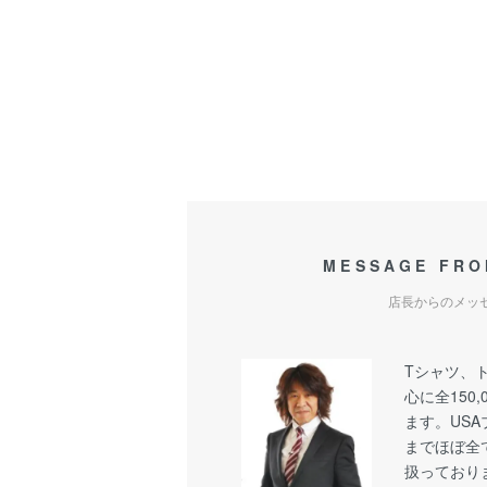
MESSAGE FRO
店長からのメッ
Tシャツ、
心に全150
ます。US
までほぼ全
扱っており