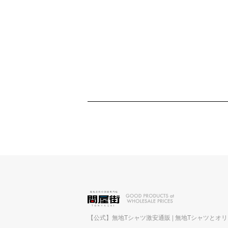
【公式】無地Tシャツ激安通販 | 無地Tシャツとオ