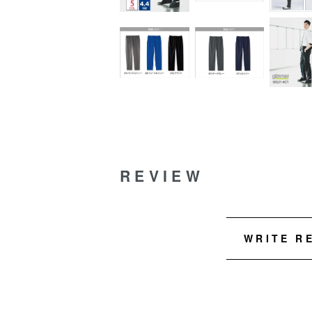
REVIEW
WRITE R