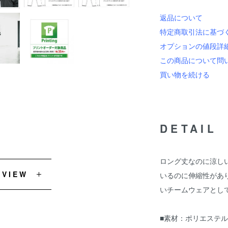
返品について
特定商取引法に基づ
オプションの値段詳
この商品について問
買い物を続ける
DETAIL
ロング丈なのに涼し
EVIEW
いるのに伸縮性があ
いチームウェアとし
■素材：ポリエステル