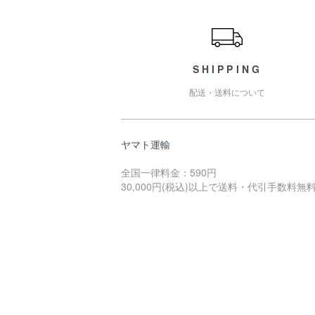
ショッピングガイド
SHIPPING
配送・送料について
ヤマト運輸
全国一律料金：590円
30,000円(税込)以上で送料・代引手数料無