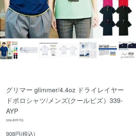
グリマー glimmer/4.4oz ドライレイヤー
ドポロシャツ/メンズ(クールビズ）339-
AYP
339-AYP-TG
908円(税込)