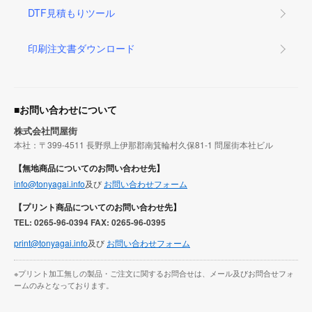
DTF見積もりツール
印刷注文書ダウンロード
■お問い合わせについて
株式会社問屋街
本社：〒399-4511 長野県上伊那郡南箕輪村久保81-1 問屋街本社ビル
【無地商品についてのお問い合わせ先】
info@tonyagai.info
及び
お問い合わせフォーム
【プリント商品についてのお問い合わせ先】
TEL: 0265-96-0394 FAX: 0265-96-0395
print@tonyagai.info
及び
お問い合わせフォーム
※プリント加工無しの製品・ご注文に関するお問合せは、メール及びお問合せフォ
ームのみとなっております。