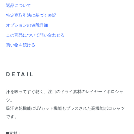
返品について
特定商取引法に基づく表記
オプションの値段詳細
この商品について問い合わせる
買い物を続ける
DETAIL
汗を吸ってすぐ乾く、注目のドライ素材のレイヤードポロシャ
ツ。
吸汗速乾機能にUVカット機能もプラスされた高機能ポロシャツ
です。
◼️素材：