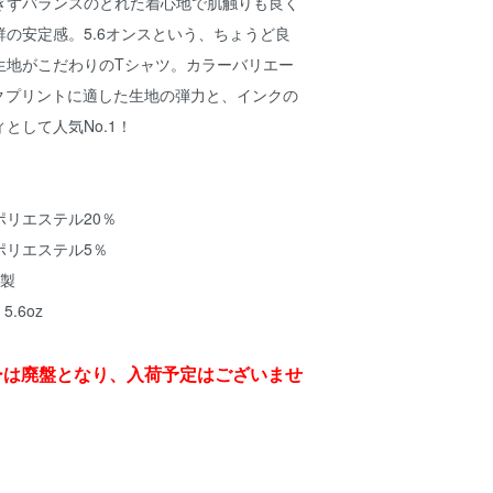
ぎずバランスのとれた着心地で肌触りも良く
の安定感。5.6オンスという、ちょうど良
生地がこだわりのTシャツ。カラーバリエー
ルクプリントに適した生地の弾力と、インクの
として人気No.1！
ポリエステル20％
 ポリエステル5％
縫製
5.6oz
ーは廃盤となり、入荷予定はございませ