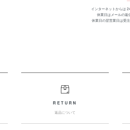
インターネットからは 
休業日はメールの返
休業日の翌営業日は受注
RETURN
返品について