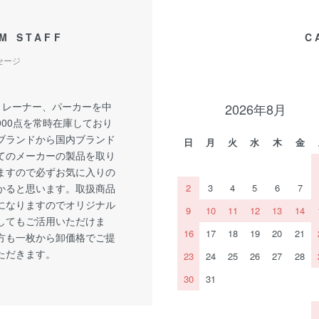
M STAFF
C
セージ
トレーナー、パーカーを中
2026年8月
,000点を常時在庫しており
Aブランドから国内ブランド
日
月
火
水
木
金
てのメーカーの製品を取り
ますので必ずお気に入りの
かると思います。取扱商品
2
3
4
5
6
7
になりますのでオリジナル
9
10
11
12
13
14
してもご活用いただけま
16
17
18
19
20
21
方も一枚から卸価格でご提
ただきます。
23
24
25
26
27
28
30
31