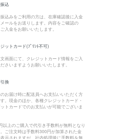
行振込
行振込みをご利用の方は、在庫確認後に入金
頼メールをお送りします。内容をご確認の
、ご入金をお願いいたします。
ジットカード(ﾌﾟﾘﾝﾄ不可)
注文画面にて、クレジットカード情報をご入
くださいますようお願いいたします。
金引換
品のお届け時に配送員へお支払いいただく方
です。現金のほか、各種クレジットカード・
ビットカードでのお支払いが可能でございま
。
万円以上のご購入で代引き手数料が無料となり
。ご注文時は手数料300円が加算された金
で表示されますが、社内処理後に手数料を無