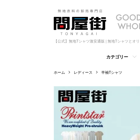
【公式】無地Tシャツ激安通販 | 無地Tシャツとオ
カテゴリー
ホーム
レディース
半袖Tシャツ