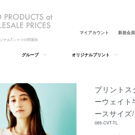
マイアカウント
新規会員
リジナルTシャツの問屋街
グループ
オリジナルプリント
プリントスター 
ーウェイト
ースサイズ/ 0
085-CVT-TL