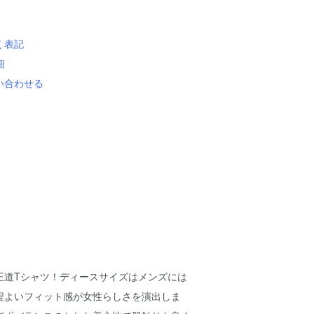
く表記
細
い合わせる
王道Tシャツ！ディースサイズはメンズには
程よいフィット感が女性らしさを演出しま