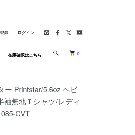
登録
ログイン
0
在庫確認はこちら
Printstar/5.6oz ヘビ
半袖無地Ｔシャツ/レディ
85-CVT