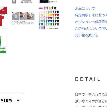
返品について
特定商取引法に基づ
オプションの値段詳
この商品について問
買い物を続ける
DETAIL
日本で一番売れてる
EVIEW
無い襟ぐりの深さと